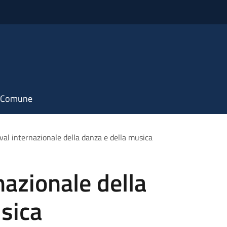
il Comune
ival internazionale della danza e della musica
nazionale della
sica