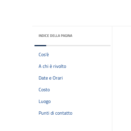
INDICE DELLA PAGINA
Cos'è
A chi è rivolto
Date e Orari
Costo
Luogo
Punti di contatto