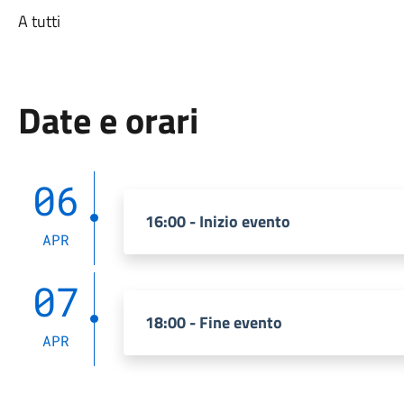
A tutti
Date e orari
06
16:00 - Inizio evento
APR
07
18:00 - Fine evento
APR