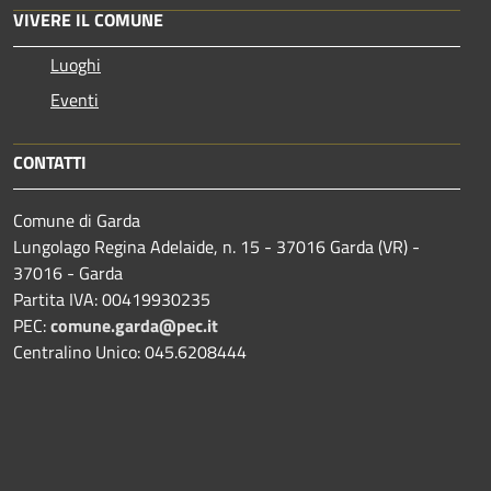
VIVERE IL COMUNE
Luoghi
Eventi
CONTATTI
Comune di Garda
Lungolago Regina Adelaide, n. 15 - 37016 Garda (VR) -
37016 - Garda
Partita IVA: 00419930235
PEC:
comune.garda@pec.it
Centralino Unico: 045.6208444