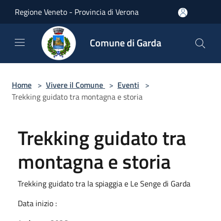
Salta al contenuto principale
Regione Veneto - Provincia di Verona
Comune di Garda
Home
>
Vivere il Comune
>
Eventi
>
Trekking guidato tra montagna e storia
Trekking guidato tra
montagna e storia
Trekking guidato tra la spiaggia e Le Senge di Garda
Data inizio :