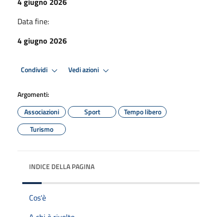
4 giugno 2026
Data fine:
4 giugno 2026
Condividi
Vedi azioni
Argomenti:
Associazioni
Sport
Tempo libero
Turismo
INDICE DELLA PAGINA
Cos'è
A chi è rivolto