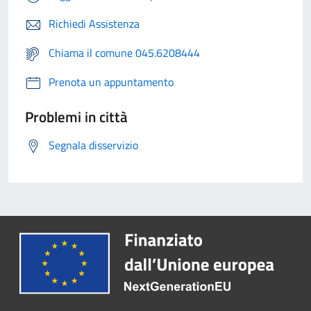
Richiedi Assistenza
Chiama il comune 045.6208444
Prenota un appuntamento
Problemi in città
Segnala disservizio