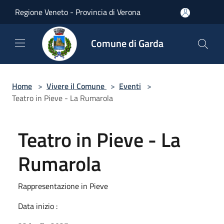
Salta al contenuto principale
Regione Veneto - Provincia di Verona
Comune di Garda
Home
>
Vivere il Comune
>
Eventi
>
Teatro in Pieve - La Rumarola
Teatro in Pieve - La
Rumarola
Rappresentazione in Pieve
Data inizio :