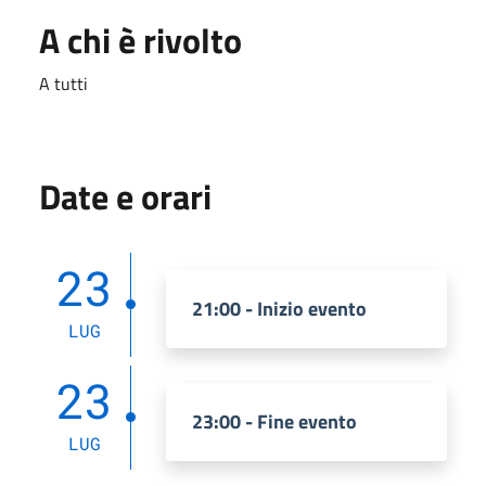
A chi è rivolto
A tutti
Date e orari
23
21:00 - Inizio evento
LUG
23
23:00 - Fine evento
LUG