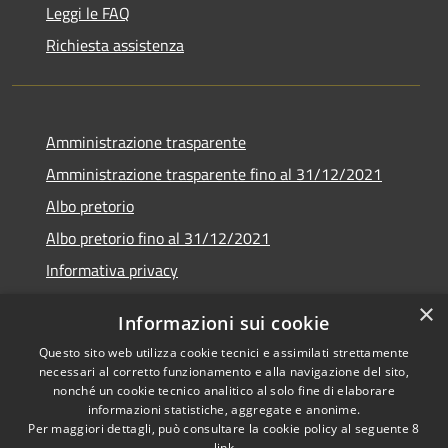
Leggi le FAQ
Richiesta assistenza
Amministrazione trasparente
Amministrazione trasparente fino al 31/12/2021
Albo pretorio
Albo pretorio fino al 31/12/2021
Informativa privacy
Note legali
×
Informazioni sui cookie
Dichiarazione di accessibilità
Questo sito web utilizza cookie tecnici e assimilati strettamente
necessari al corretto funzionamento e alla navigazione del sito,
nonché un cookie tecnico analitico al solo fine di elaborare
informazioni statistiche, aggregate e anonime.
Per maggiori dettagli, può consultare la cookie policy al seguente
8
RSS
Copyright © 2026 • Comune di
link