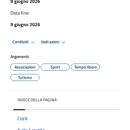
9 giugno 2026
Data fine:
9 giugno 2026
Condividi
Vedi azioni
Argomenti:
Associazioni
Sport
Tempo libero
Turismo
INDICE DELLA PAGINA
Cos'è
A chi è rivolto