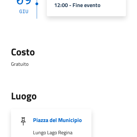
12:00 - Fine evento
GIU
Costo
Gratuito
Luogo
Piazza del Municipio
Lungo Lago Regina