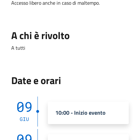
Accesso libero anche in caso di maltempo.
A chi è rivolto
A tutti
Date e orari
09
10:00 - Inizio evento
GIU
09