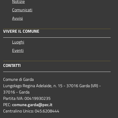
Notizie
Comunicati
Avvisi
VIVERE IL COMUNE
Luoghi
Eventi
CONTATTI
Comune di Garda
Lungolago Regina Adelaide, n. 15 - 37016 Garda (VR) -
37016 - Garda
Partita IVA: 00419930235
PEC:
comune.garda@pec.it
Centralino Unico: 045.6208444