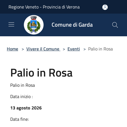
Salta al contenuto principale
Regione Veneto - Provincia di Verona
Comune di Garda
Home
>
Vivere il Comune
>
Eventi
>
Palio in Rosa
Palio in Rosa
Palio in Rosa
Data inizio :
13 agosto 2026
Data fine: