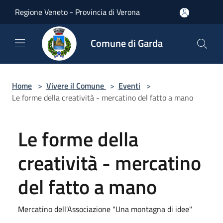
Salta al contenuto principale
Regione Veneto - Provincia di Verona
Comune di Garda
Home
>
Vivere il Comune
>
Eventi
>
Le forme della creatività - mercatino del fatto a mano
Le forme della
creatività - mercatino
del fatto a mano
Mercatino dell'Associazione "Una montagna di idee"