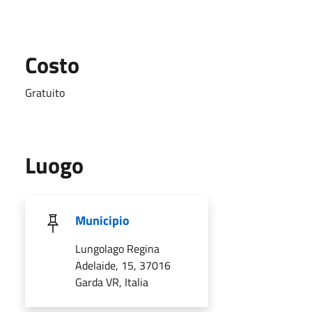
Costo
Gratuito
Luogo
Municipio
Lungolago Regina
Adelaide, 15, 37016
Garda VR, Italia