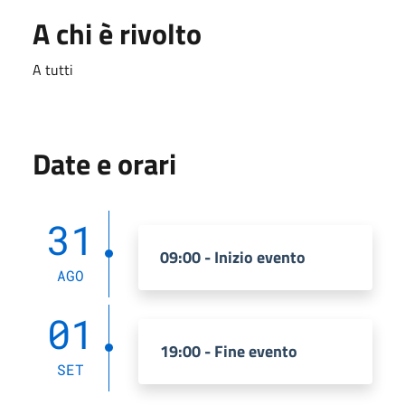
A chi è rivolto
A tutti
Date e orari
31
09:00 - Inizio evento
AGO
01
19:00 - Fine evento
SET