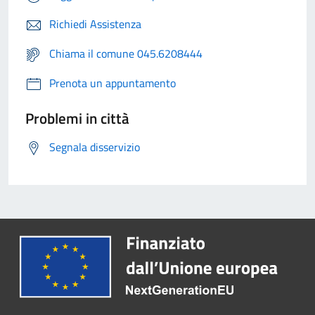
Richiedi Assistenza
Chiama il comune 045.6208444
Prenota un appuntamento
Problemi in città
Segnala disservizio