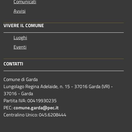
Comunicati
Avvisi
VIVERE IL COMUNE
Luoghi
Eventi
CONTATTI
Comune di Garda
Lungolago Regina Adelaide, n. 15 - 37016 Garda (VR) -
37016 - Garda
Partita IVA: 00419930235
PEC:
comune.garda@pec.it
Centralino Unico: 045.6208444