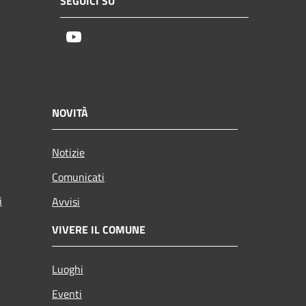
SEGUICI SU
Youtube
NOVITÀ
Notizie
Comunicati
i
Avvisi
VIVERE IL COMUNE
Luoghi
Eventi