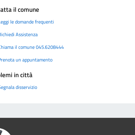
atta il comune
Leggi le domande frequenti
Richiedi Assistenza
Chiama il comune 045.6208444
Prenota un appuntamento
lemi in città
Segnala disservizio