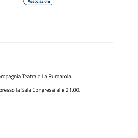
Associazioni
ompagnia Teatrale La Rumarola.
resso la Sala Congressi alle 21.00.