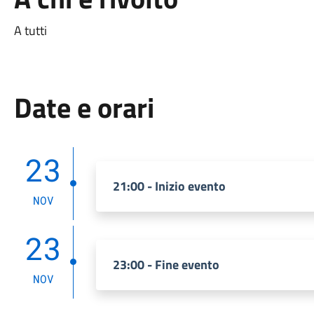
A tutti
Date e orari
23
21:00 - Inizio evento
NOV
23
23:00 - Fine evento
NOV