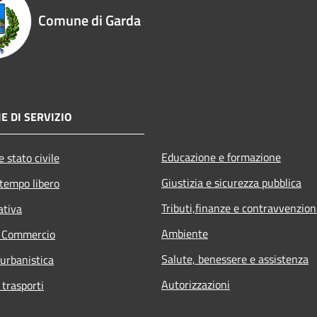
Comune di Garda
E DI SERVIZIO
Educazione e formazione
 stato civile
Giustizia e sicurezza pubblica
 tempo libero
Tributi,finanze e contravvenzion
ativa
Ambiente
e Commercio
Salute, benessere e assistenza
 urbanistica
Autorizzazioni
 trasporti