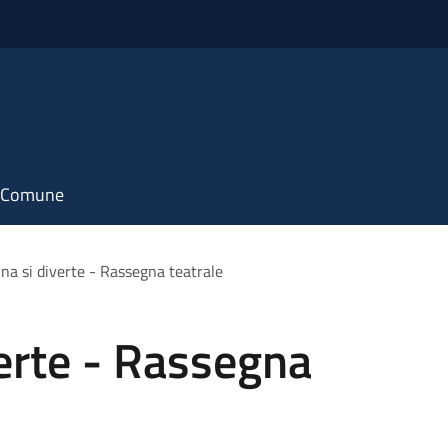
il Comune
una si diverte - Rassegna teatrale
verte - Rassegna