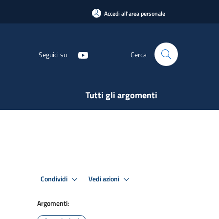
Accedi all'area personale
Seguici su
Cerca
Tutti gli argomenti
Condividi
Vedi azioni
Argomenti: