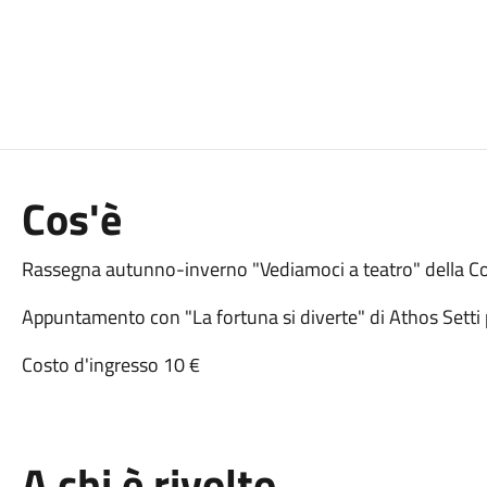
Cos'è
Rassegna autunno-inverno "Vediamoci a teatro" della C
Appuntamento con "La fortuna si diverte" di Athos Setti p
Costo d'ingresso 10 €
A chi è rivolto