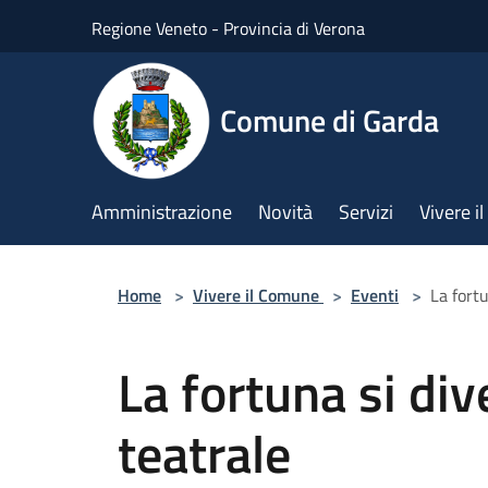
Salta al contenuto principale
Regione Veneto - Provincia di Verona
Comune di Garda
Amministrazione
Novità
Servizi
Vivere 
Home
>
Vivere il Comune
>
Eventi
>
La fort
La fortuna si di
teatrale