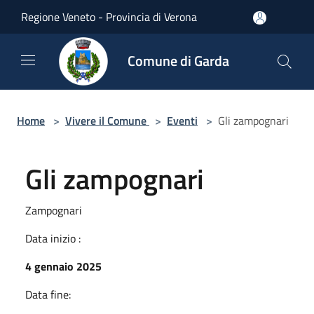
Salta al contenuto principale
Regione Veneto - Provincia di Verona
Comune di Garda
Home
>
Vivere il Comune
>
Eventi
>
Gli zampognari
Gli zampognari
Zampognari
Data inizio :
4 gennaio 2025
Data fine: