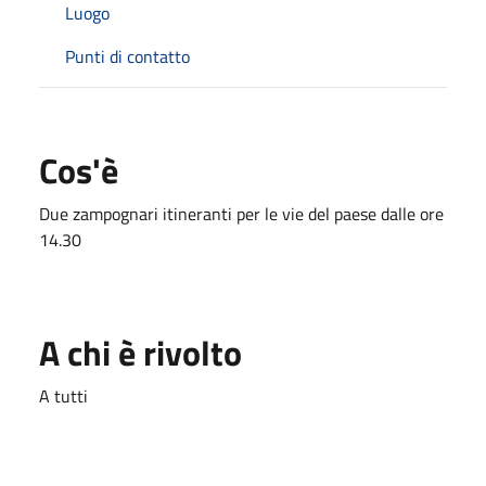
Luogo
Punti di contatto
Cos'è
Due zampognari itineranti per le vie del paese dalle ore
14.30
A chi è rivolto
A tutti