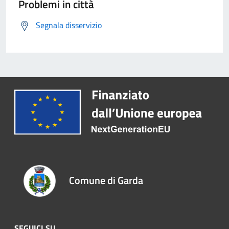
Problemi in città
Segnala disservizio
Comune di Garda
SEGUICI SU