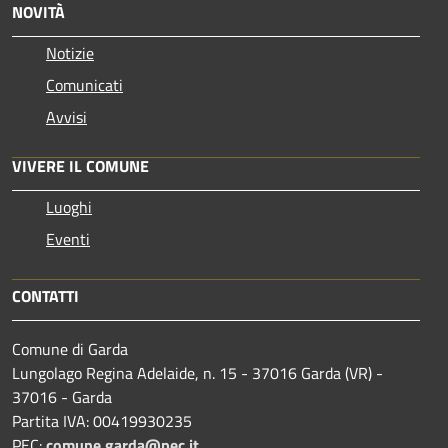
NOVITÀ
Notizie
Comunicati
Avvisi
VIVERE IL COMUNE
Luoghi
Eventi
CONTATTI
Comune di Garda
Lungolago Regina Adelaide, n. 15 - 37016 Garda (VR) -
37016 - Garda
Partita IVA: 00419930235
PEC:
comune.garda@pec.it