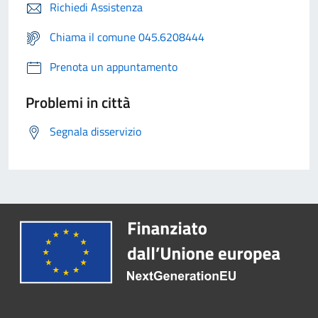
Richiedi Assistenza
Chiama il comune 045.6208444
Prenota un appuntamento
Problemi in città
Segnala disservizio