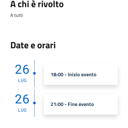
A chi è rivolto
A tutti
Date e orari
26
18:00 - Inizio evento
LUG
26
21:00 - Fine evento
LUG