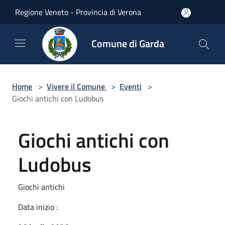
Salta al contenuto principale
Regione Veneto - Provincia di Verona
Comune di Garda
Home
>
Vivere il Comune
>
Eventi
>
Giochi antichi con Ludobus
Giochi antichi con
Ludobus
Giochi antichi
Data inizio :