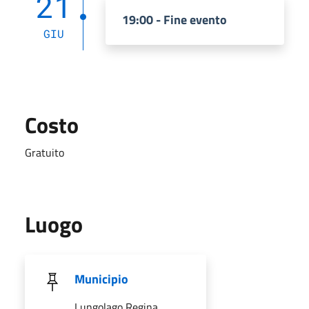
21
19:00 - Fine evento
GIU
Costo
Gratuito
Luogo
Municipio
Lungolago Regina