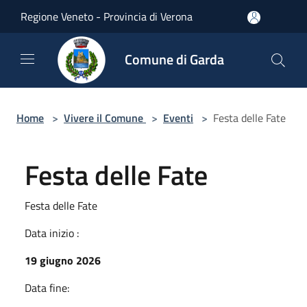
Salta al contenuto principale
Regione Veneto - Provincia di Verona
Comune di Garda
Home
>
Vivere il Comune
>
Eventi
>
Festa delle Fate
Festa delle Fate
Festa delle Fate
Data inizio :
19 giugno 2026
Data fine: