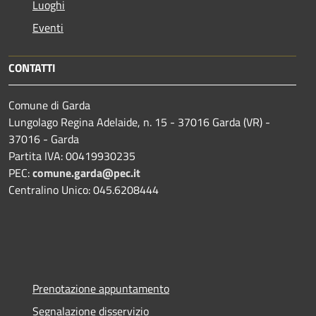
Luoghi
Eventi
CONTATTI
Comune di Garda
Lungolago Regina Adelaide, n. 15 - 37016 Garda (VR) -
37016 - Garda
Partita IVA: 00419930235
PEC:
comune.garda@pec.it
Centralino Unico: 045.6208444
Prenotazione appuntamento
Segnalazione disservizio