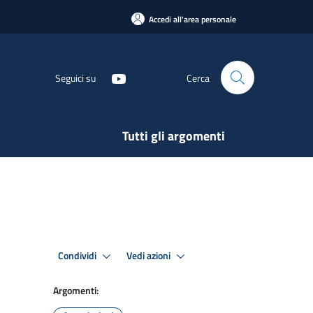
Accedi all'area personale
Seguici su
Cerca
Tutti gli argomenti
Condividi
Vedi azioni
Argomenti: