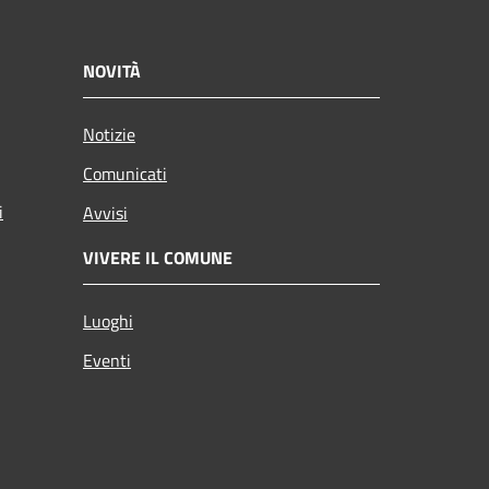
NOVITÀ
Notizie
Comunicati
i
Avvisi
VIVERE IL COMUNE
Luoghi
Eventi