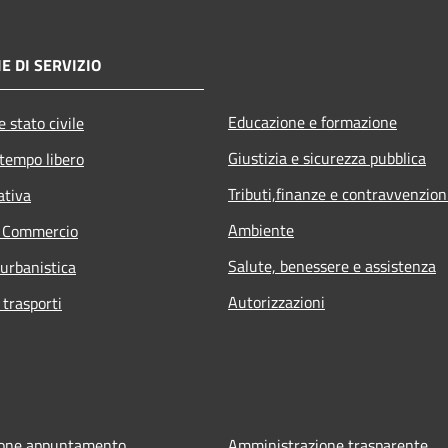
E DI SERVIZIO
Educazione e formazione
 stato civile
Giustizia e sicurezza pubblica
 tempo libero
Tributi,finanze e contravvenzion
ativa
Ambiente
e Commercio
Salute, benessere e assistenza
 urbanistica
Autorizzazioni
 trasporti
ione appuntamento
Amministrazione trasparente