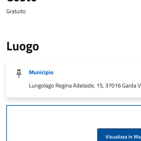
Gratuito
Luogo
Municipio
Lungolago Regina Adelaide, 15, 37016 Garda VR,
Visualizza in M