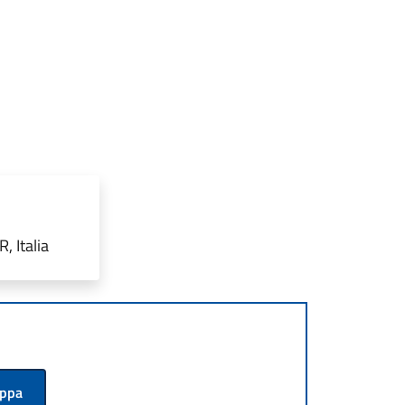
 Italia
appa