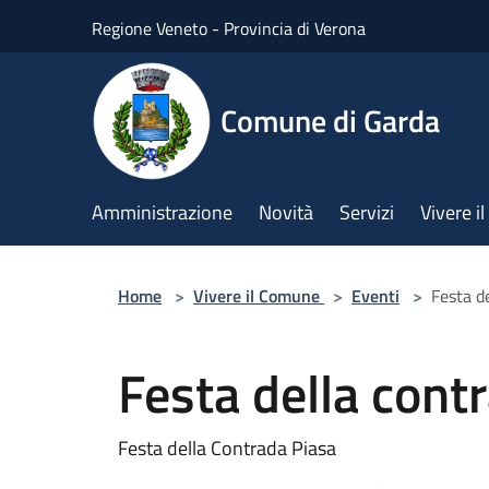
Salta al contenuto principale
Regione Veneto - Provincia di Verona
Comune di Garda
Amministrazione
Novità
Servizi
Vivere 
Home
>
Vivere il Comune
>
Eventi
>
Festa d
Festa della cont
Festa della Contrada Piasa