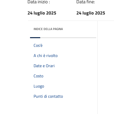
Data inizio :
Data fine:
24 luglio 2025
24 luglio 2025
INDICE DELLA PAGINA
Cos'è
A chi è rivolto
Date e Orari
Costo
Luogo
Punti di contatto