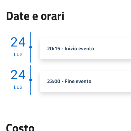
Date e orari
24
20:15 - Inizio evento
LUG
24
23:00 - Fine evento
LUG
Costo