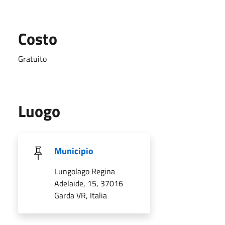
Costo
Gratuito
Luogo
Municipio
Lungolago Regina
Adelaide, 15, 37016
Garda VR, Italia