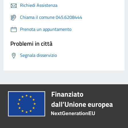
Richiedi Assistenza
Chiama il comune 045.6208444
Prenota un appuntamento
Problemi in città
Segnala disservizio