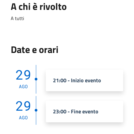
A chi è rivolto
A tutti
Date e orari
29
21:00 - Inizio evento
AGO
29
23:00 - Fine evento
AGO