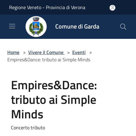
Salta al contenuto principale
Regione Veneto - Provincia di Verona
Comune di Garda
Home
>
Vivere il Comune
>
Eventi
>
Empires&Dance: tributo ai Simple Minds
Empires&Dance:
tributo ai Simple
Minds
Concerto tributo