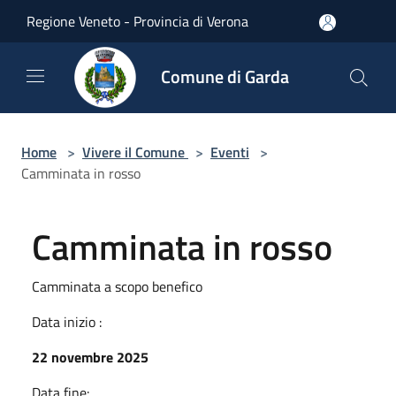
Salta al contenuto principale
Regione Veneto - Provincia di Verona
Comune di Garda
Home
>
Vivere il Comune
>
Eventi
>
Camminata in rosso
Camminata in rosso
Camminata a scopo benefico
Data inizio :
22 novembre 2025
Data fine: