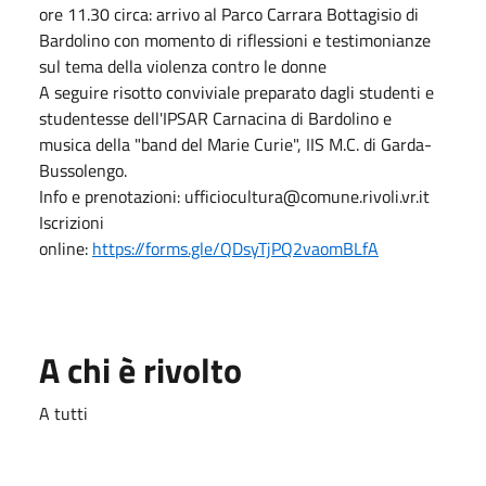
ore 11.30 circa: arrivo al Parco Carrara Bottagisio di
Bardolino con momento di riflessioni e testimonianze
sul tema della violenza contro le donne
A seguire risotto conviviale preparato dagli studenti e
studentesse dell'IPSAR Carnacina di Bardolino e
musica della "band del Marie Curie", IIS M.C. di Garda-
Bussolengo.
Info e prenotazioni: ufficiocultura@comune.rivoli.vr.it
Iscrizioni
online:
https://forms.gle/QDsyTjPQ2vaomBLfA
A chi è rivolto
A tutti