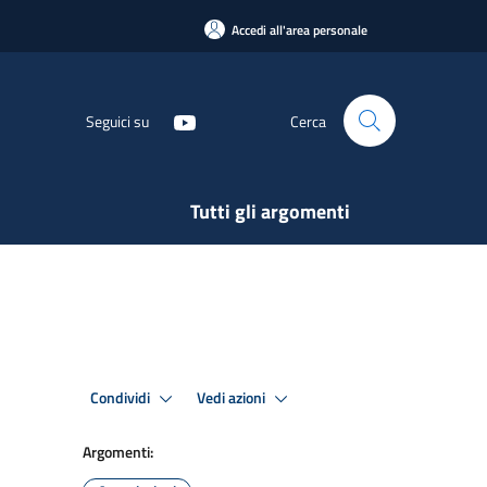
Accedi all'area personale
Seguici su
Cerca
Tutti gli argomenti
Condividi
Vedi azioni
Argomenti: