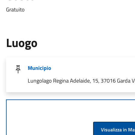
Gratuito
Luogo
Municipio
Lungolago Regina Adelaide, 15, 37016 Garda VR,
Visualizza in M