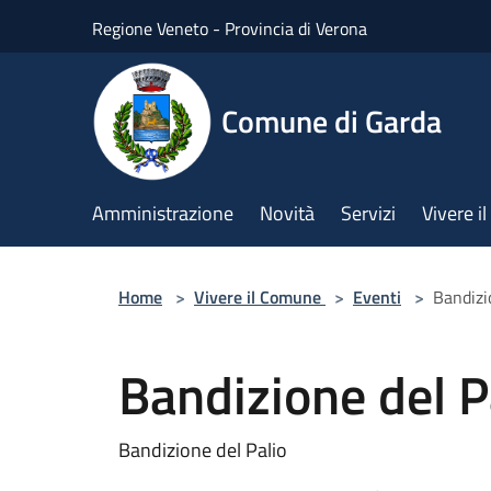
Salta al contenuto principale
Regione Veneto - Provincia di Verona
Comune di Garda
Amministrazione
Novità
Servizi
Vivere 
Home
>
Vivere il Comune
>
Eventi
>
Bandizi
Bandizione del P
Bandizione del Palio