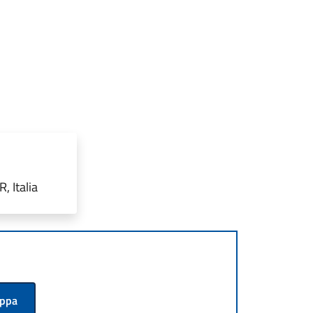
 Italia
appa