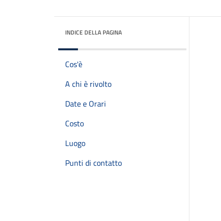
INDICE DELLA PAGINA
Cos'è
A chi è rivolto
Date e Orari
Costo
Luogo
Punti di contatto