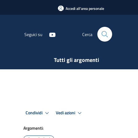
Accedi all'area personale
Seguici su
Cerca
Tutti gli argomenti
Condividi
Vedi azioni
Argomenti: