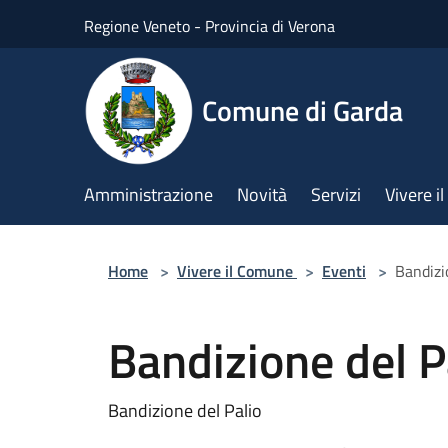
Salta al contenuto principale
Regione Veneto - Provincia di Verona
Comune di Garda
Amministrazione
Novità
Servizi
Vivere 
Home
>
Vivere il Comune
>
Eventi
>
Bandizi
Bandizione del P
Bandizione del Palio