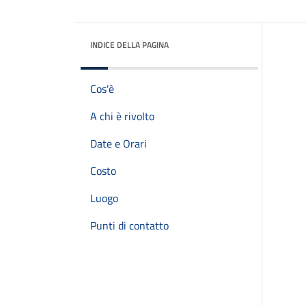
INDICE DELLA PAGINA
Cos'è
A chi è rivolto
Date e Orari
Costo
Luogo
Punti di contatto