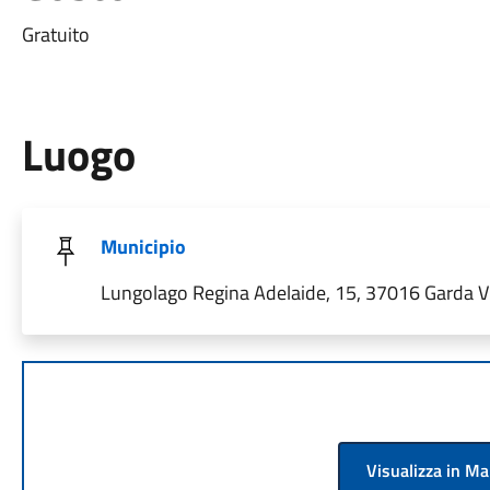
Gratuito
Luogo
Municipio
Lungolago Regina Adelaide, 15, 37016 Garda VR,
Visualizza in M