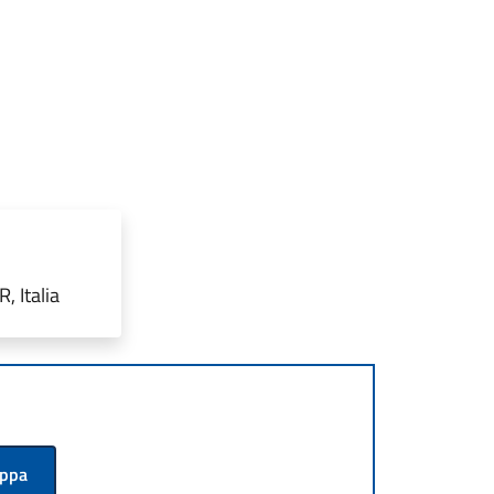
 Italia
appa