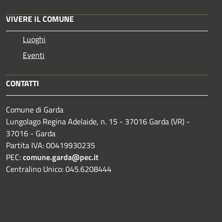
VIVERE IL COMUNE
Luoghi
Eventi
CONTATTI
Comune di Garda
Lungolago Regina Adelaide, n. 15 - 37016 Garda (VR) -
37016 - Garda
Partita IVA: 00419930235
PEC:
comune.garda@pec.it
Centralino Unico: 045.6208444