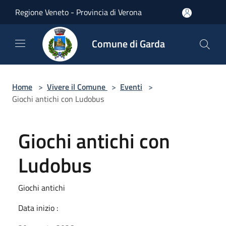
Salta al contenuto principale
Regione Veneto - Provincia di Verona
Comune di Garda
Home
>
Vivere il Comune
>
Eventi
>
Giochi antichi con Ludobus
Giochi antichi con
Ludobus
Giochi antichi
Data inizio :