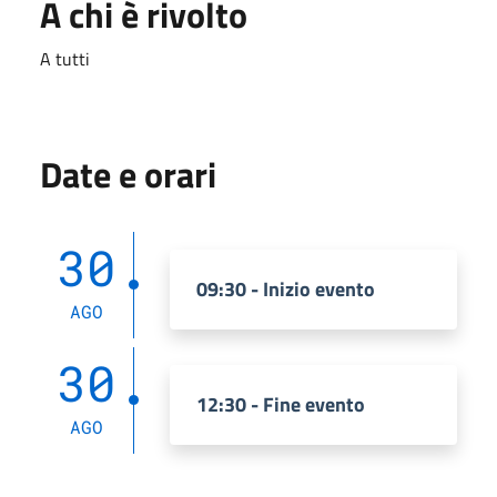
A chi è rivolto
A tutti
Date e orari
30
09:30 - Inizio evento
AGO
30
12:30 - Fine evento
AGO