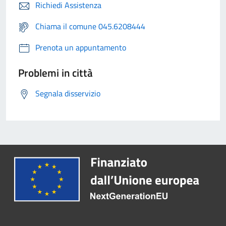
Richiedi Assistenza
Chiama il comune 045.6208444
Prenota un appuntamento
Problemi in città
Segnala disservizio