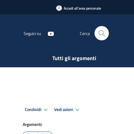
Accedi all'area personale
Seguici su
Cerca
Tutti gli argomenti
Condividi
Vedi azioni
Argomenti: