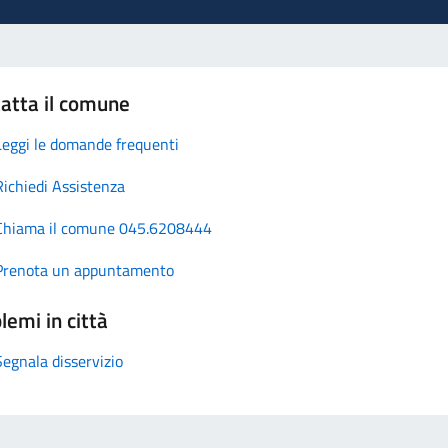
atta il comune
Leggi le domande frequenti
Richiedi Assistenza
Chiama il comune 045.6208444
Prenota un appuntamento
lemi in città
Segnala disservizio