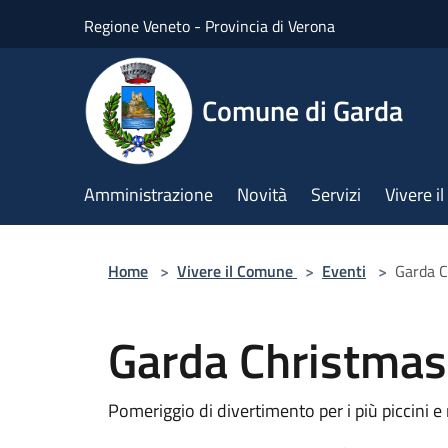
Salta al contenuto principale
Regione Veneto - Provincia di Verona
Comune di Garda
Amministrazione
Novità
Servizi
Vivere 
Home
>
Vivere il Comune
>
Eventi
>
Garda C
Garda Christmas
Pomeriggio di divertimento per i più piccini e