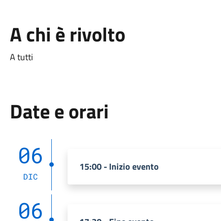
A chi è rivolto
A tutti
Date e orari
06
15:00 - Inizio evento
DIC
06