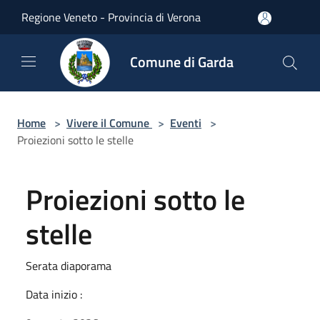
Salta al contenuto principale
Regione Veneto - Provincia di Verona
Comune di Garda
Home
>
Vivere il Comune
>
Eventi
>
Proiezioni sotto le stelle
Proiezioni sotto le
stelle
Serata diaporama
Data inizio :