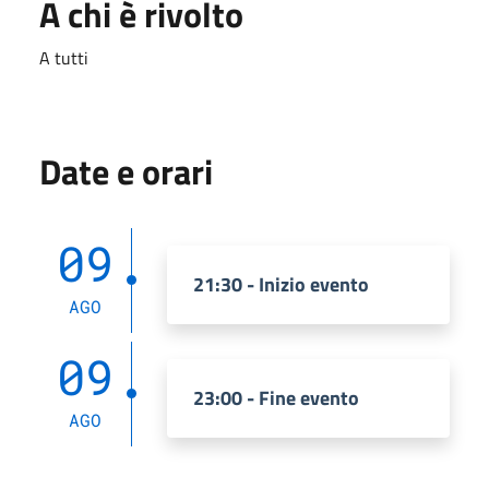
A chi è rivolto
A tutti
Date e orari
09
21:30 - Inizio evento
AGO
09
23:00 - Fine evento
AGO