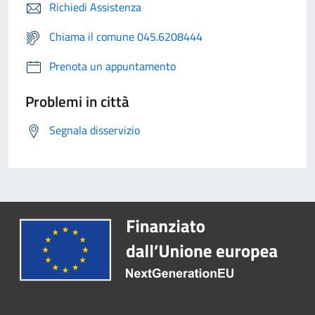
Richiedi Assistenza
Chiama il comune 045.6208444
Prenota un appuntamento
Problemi in città
Segnala disservizio