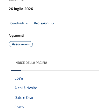
26 luglio 2026
Condividi
Vedi azioni
Argomenti:
Associazioni
INDICE DELLA PAGINA
Cos'è
A chi è rivolto
Date e Orari
Costo