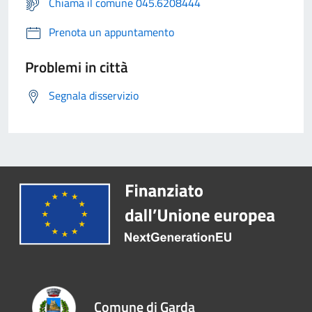
Chiama il comune 045.6208444
Prenota un appuntamento
Problemi in città
Segnala disservizio
Comune di Garda