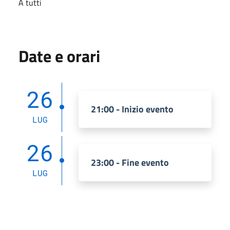
A tutti
Date e orari
26
21:00 - Inizio evento
LUG
26
23:00 - Fine evento
LUG