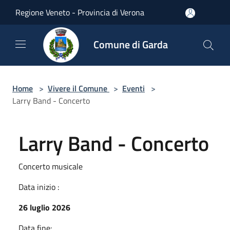
Salta al contenuto principale
Regione Veneto - Provincia di Verona
Comune di Garda
Home
>
Vivere il Comune
>
Eventi
>
Larry Band - Concerto
Larry Band - Concerto
Concerto musicale
Data inizio :
26 luglio 2026
Data fine: