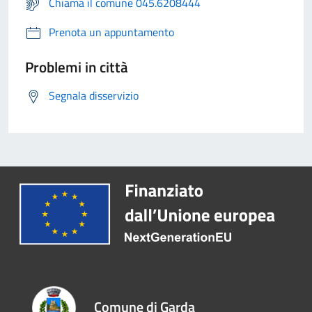
Chiama il comune 045.6208444
Prenota un appuntamento
Problemi in città
Segnala disservizio
Comune di Garda