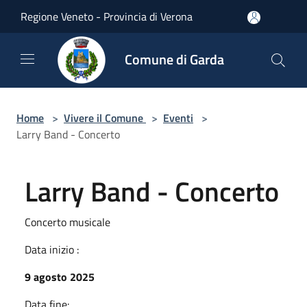
Salta al contenuto principale
Regione Veneto - Provincia di Verona
Comune di Garda
Home
>
Vivere il Comune
>
Eventi
>
Larry Band - Concerto
Larry Band - Concerto
Concerto musicale
Data inizio :
9 agosto 2025
Data fine: