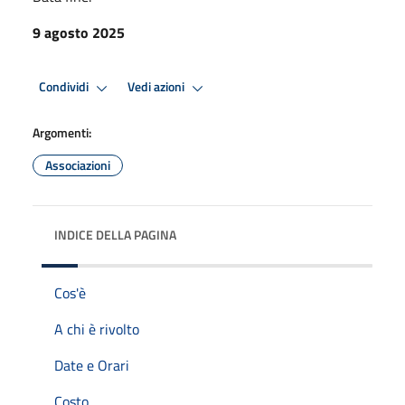
9 agosto 2025
Condividi
Vedi azioni
Argomenti:
Associazioni
INDICE DELLA PAGINA
Cos'è
A chi è rivolto
Date e Orari
Costo