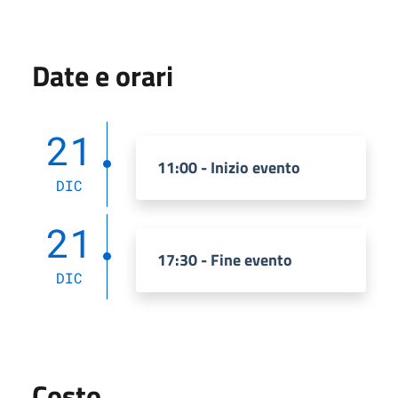
Date e orari
21
11:00 - Inizio evento
DIC
21
17:30 - Fine evento
DIC
Costo