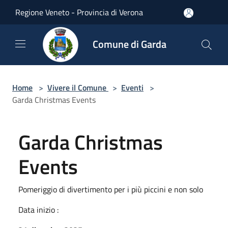
Salta al contenuto principale
Regione Veneto - Provincia di Verona
Comune di Garda
Home
>
Vivere il Comune
>
Eventi
>
Garda Christmas Events
Garda Christmas
Events
Pomeriggio di divertimento per i più piccini e non solo
Data inizio :