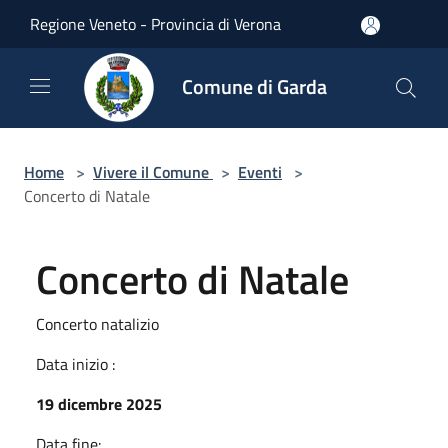
Salta al contenuto principale
Regione Veneto - Provincia di Verona
Comune di Garda
Home
>
Vivere il Comune
>
Eventi
>
Concerto di Natale
Concerto di Natale
Concerto natalizio
Data inizio :
19 dicembre 2025
Data fine: