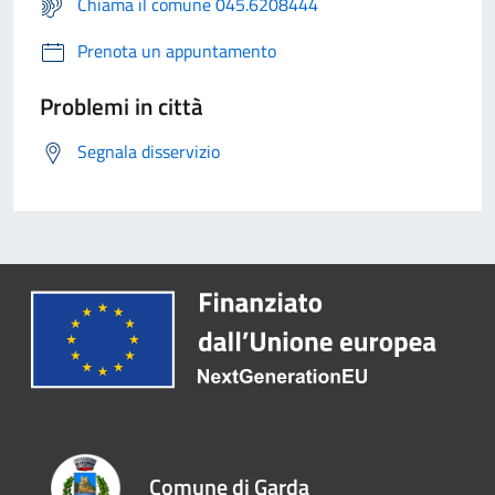
Chiama il comune 045.6208444
Prenota un appuntamento
Problemi in città
Segnala disservizio
Comune di Garda