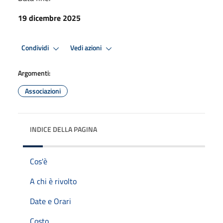
19 dicembre 2025
Condividi
Vedi azioni
Argomenti:
Associazioni
INDICE DELLA PAGINA
Cos'è
A chi è rivolto
Date e Orari
Costo