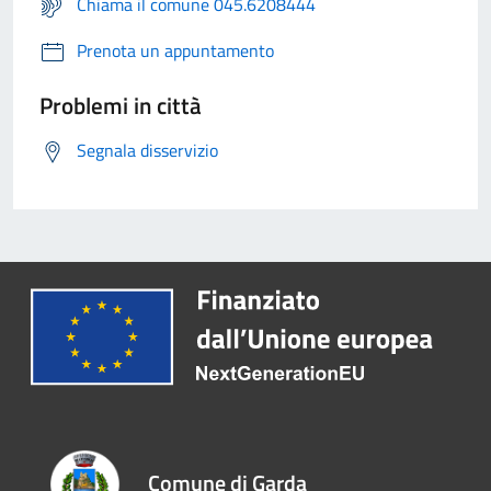
Chiama il comune 045.6208444
Prenota un appuntamento
Problemi in città
Segnala disservizio
Comune di Garda