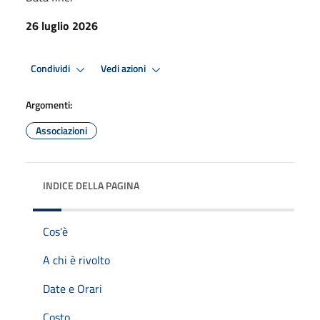
26 luglio 2026
Condividi
Vedi azioni
Argomenti:
Associazioni
INDICE DELLA PAGINA
Cos'è
A chi è rivolto
Date e Orari
Costo