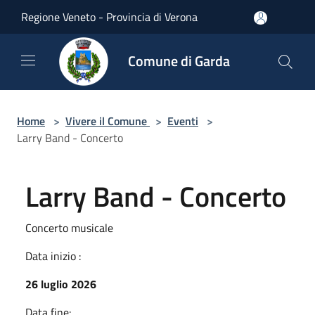
Salta al contenuto principale
Regione Veneto - Provincia di Verona
Comune di Garda
Home
>
Vivere il Comune
>
Eventi
>
Larry Band - Concerto
Larry Band - Concerto
Concerto musicale
Data inizio :
26 luglio 2026
Data fine: