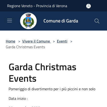
Salta al contenuto principale
Regione Veneto - Provincia di Verona
Comune di Garda
Home
>
Vivere il Comune
>
Eventi
>
Garda Christmas Events
Garda Christmas
Events
Pomeriggio di divertimento per i più piccini e non solo
Data inizio :