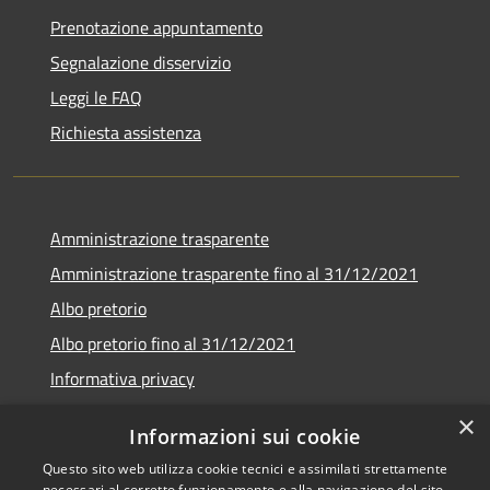
Prenotazione appuntamento
Segnalazione disservizio
Leggi le FAQ
Richiesta assistenza
Amministrazione trasparente
Amministrazione trasparente fino al 31/12/2021
Albo pretorio
Albo pretorio fino al 31/12/2021
Informativa privacy
Note legali
×
Informazioni sui cookie
Dichiarazione di accessibilità
Questo sito web utilizza cookie tecnici e assimilati strettamente
necessari al corretto funzionamento e alla navigazione del sito,