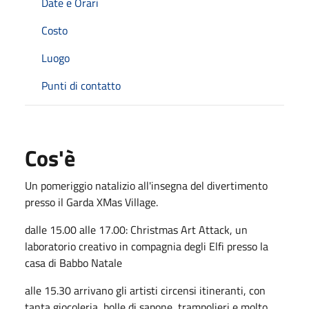
Date e Orari
Costo
Luogo
Punti di contatto
Cos'è
Un pomeriggio natalizio all'insegna del divertimento
presso il Garda XMas Village.
dalle 15.00 alle 17.00: Christmas Art Attack, un
laboratorio creativo in compagnia degli Elfi presso la
casa di Babbo Natale
alle 15.30 arrivano gli artisti circensi itineranti, con
tanta giocoleria, bolle di sapone, trampolieri e molto