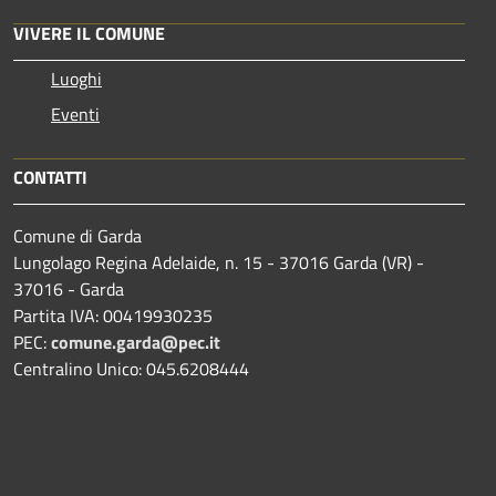
VIVERE IL COMUNE
Luoghi
Eventi
CONTATTI
Comune di Garda
Lungolago Regina Adelaide, n. 15 - 37016 Garda (VR) -
37016 - Garda
Partita IVA: 00419930235
PEC:
comune.garda@pec.it
Centralino Unico: 045.6208444