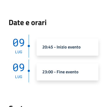
Date e orari
09
20:45 - Inizio evento
LUG
09
23:00 - Fine evento
LUG