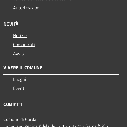
Autorizzazioni
NOVITÀ
Notizie
Comunicati
Avvisi
VIVERE IL COMUNE
Luoghi
Eventi
CONTATTI
Comune di Garda
Lungolago Regina Adelaide, n. 15 - 37016 Garda (VR) -