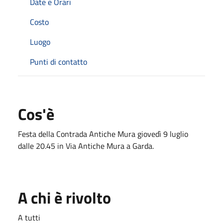
Date e Orari
Costo
Luogo
Punti di contatto
Cos'è
Festa della Contrada Antiche Mura giovedì 9 luglio
dalle 20.45 in Via Antiche Mura a Garda.
A chi è rivolto
A tutti