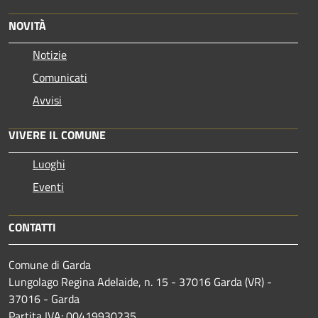
NOVITÀ
Notizie
Comunicati
Avvisi
VIVERE IL COMUNE
Luoghi
Eventi
CONTATTI
Comune di Garda
Lungolago Regina Adelaide, n. 15 - 37016 Garda (VR) -
37016 - Garda
Partita IVA: 00419930235