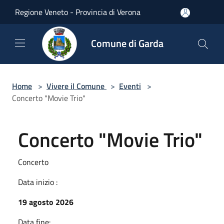
Salta al contenuto principale
Regione Veneto - Provincia di Verona
Comune di Garda
Home
>
Vivere il Comune
>
Eventi
>
Concerto "Movie Trio"
Concerto "Movie Trio"
Concerto
Data inizio :
19 agosto 2026
Data fine: