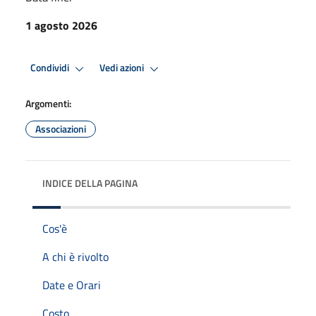
1 agosto 2026
Condividi
Vedi azioni
Argomenti:
Associazioni
INDICE DELLA PAGINA
Cos'è
A chi è rivolto
Date e Orari
Costo