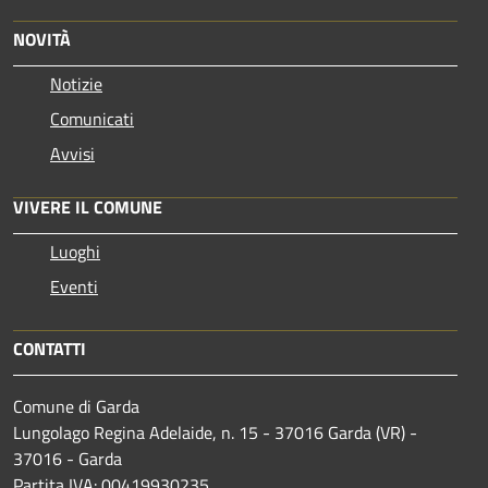
NOVITÀ
Notizie
Comunicati
Avvisi
VIVERE IL COMUNE
Luoghi
Eventi
CONTATTI
Comune di Garda
Lungolago Regina Adelaide, n. 15 - 37016 Garda (VR) -
37016 - Garda
Partita IVA: 00419930235