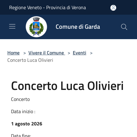
Salta al contenuto principale
Regione Veneto - Provincia di Verona
Comune di Garda
Home
>
Vivere il Comune
>
Eventi
>
Concerto Luca Olivieri
Concerto Luca Olivieri
Concerto
Data inizio :
1 agosto 2026
Data fine: