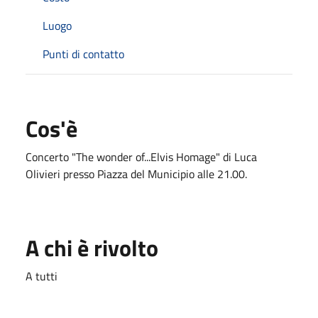
Luogo
Punti di contatto
Cos'è
Concerto "The wonder of...Elvis Homage" di Luca
Olivieri presso Piazza del Municipio alle 21.00.
A chi è rivolto
A tutti