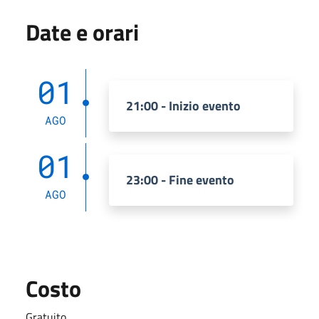
Date e orari
01
21:00 - Inizio evento
AGO
01
23:00 - Fine evento
AGO
Costo
Gratuito