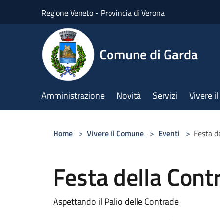
Salta al contenuto principale
Regione Veneto - Provincia di Verona
Comune di Garda
Amministrazione
Novità
Servizi
Vivere 
Home
>
Vivere il Comune
>
Eventi
>
Festa d
Festa della Cont
Aspettando il Palio delle Contrade