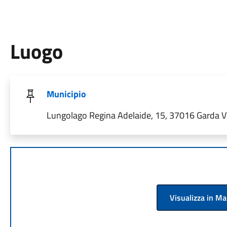
Luogo
Municipio
Lungolago Regina Adelaide, 15, 37016 Garda VR,
Visualizza in M