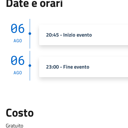
Date e orari
06
20:45 - Inizio evento
AGO
06
23:00 - Fine evento
AGO
Costo
Gratuito