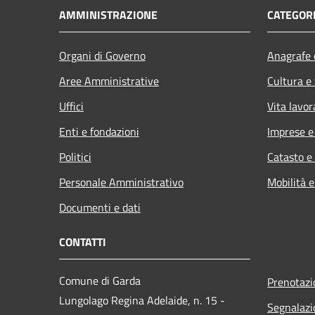
AMMINISTRAZIONE
CATEGORI
Organi di Governo
Anagrafe e
Aree Amministrative
Cultura e
Uffici
Vita lavor
Enti e fondazioni
Imprese 
Politici
Catasto e
Personale Amministrativo
Mobilità e
Documenti e dati
CONTATTI
Comune di Garda
Prenotaz
Lungolago Regina Adelaide, n. 15 -
Segnalazi