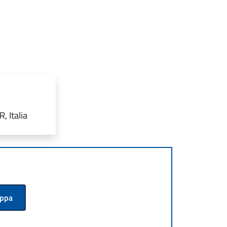
 Italia
appa