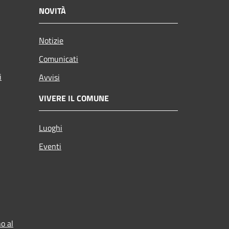
NOVITÀ
Notizie
Comunicati
i
Avvisi
VIVERE IL COMUNE
Luoghi
Eventi
o al