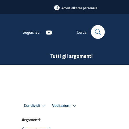
Accedi all'area personale
Seguici su
Cerca
Tutti gli argomenti
Condividi
Vedi azioni
Argomenti: