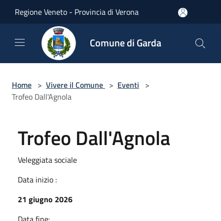
Salta al contenuto principale
Regione Veneto - Provincia di Verona
Comune di Garda
Home
>
Vivere il Comune
>
Eventi
>
Trofeo Dall'Agnola
Trofeo Dall'Agnola
Veleggiata sociale
Data inizio :
21 giugno 2026
Data fine: