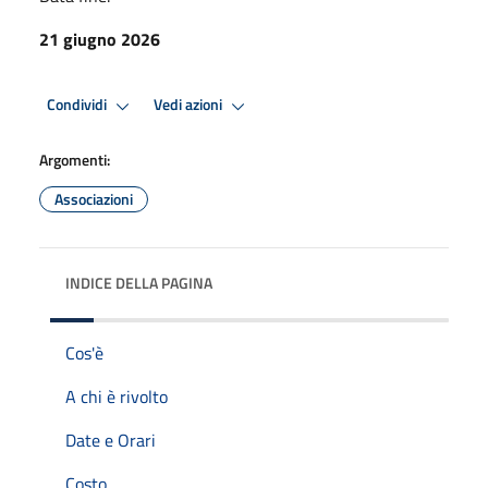
21 giugno 2026
Condividi
Vedi azioni
Argomenti:
Associazioni
INDICE DELLA PAGINA
Cos'è
A chi è rivolto
Date e Orari
Costo