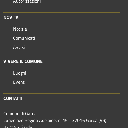
Autorizzazioni
NOVITÀ
Notizie
Comunicati
Avvisi
VIVERE IL COMUNE
Luoghi
Eventi
CONTATTI
Comune di Garda
Lungolago Regina Adelaide, n. 15 - 37016 Garda (VR) -
37016 - Garda