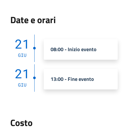
Date e orari
21
08:00 - Inizio evento
GIU
21
13:00 - Fine evento
GIU
Costo