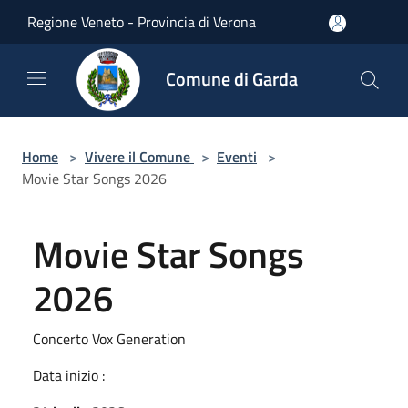
Salta al contenuto principale
Regione Veneto - Provincia di Verona
Comune di Garda
Home
>
Vivere il Comune
>
Eventi
>
Movie Star Songs 2026
Movie Star Songs
2026
Concerto Vox Generation
Data inizio :