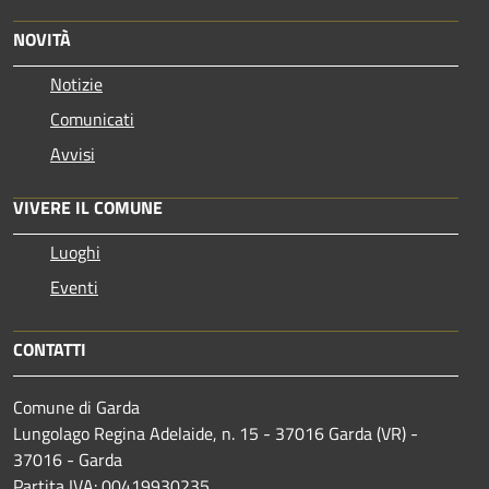
NOVITÀ
Notizie
Comunicati
Avvisi
VIVERE IL COMUNE
Luoghi
Eventi
CONTATTI
Comune di Garda
Lungolago Regina Adelaide, n. 15 - 37016 Garda (VR) -
37016 - Garda
Partita IVA: 00419930235