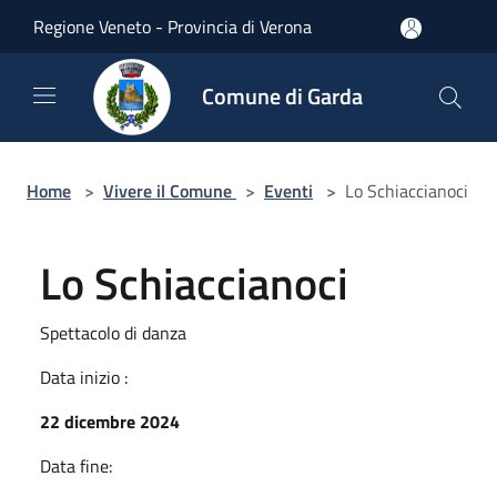
Salta al contenuto principale
Regione Veneto - Provincia di Verona
Comune di Garda
Home
>
Vivere il Comune
>
Eventi
>
Lo Schiaccianoci
Lo Schiaccianoci
Spettacolo di danza
Data inizio :
22 dicembre 2024
Data fine: