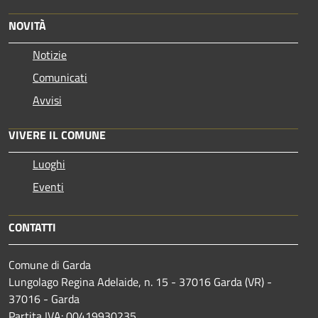
NOVITÀ
Notizie
Comunicati
Avvisi
VIVERE IL COMUNE
Luoghi
Eventi
CONTATTI
Comune di Garda
Lungolago Regina Adelaide, n. 15 - 37016 Garda (VR) -
37016 - Garda
Partita IVA: 00419930235