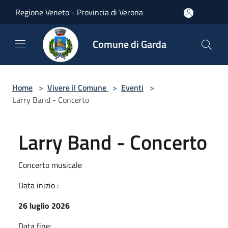
Salta al contenuto principale
Regione Veneto - Provincia di Verona
Comune di Garda
Home
>
Vivere il Comune
>
Eventi
>
Larry Band - Concerto
Larry Band - Concerto
Concerto musicale
Data inizio :
26 luglio 2026
Data fine: