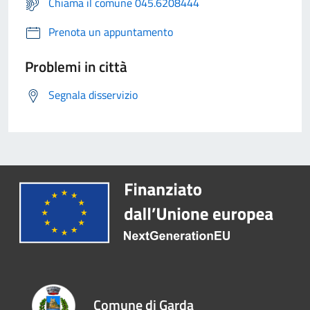
Chiama il comune 045.6208444
Prenota un appuntamento
Problemi in città
Segnala disservizio
Comune di Garda