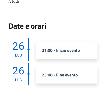
A tutti
Date e orari
26
21:00 - Inizio evento
LUG
26
23:00 - Fine evento
LUG