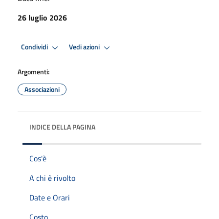
26 luglio 2026
Condividi
Vedi azioni
Argomenti:
Associazioni
INDICE DELLA PAGINA
Cos'è
A chi è rivolto
Date e Orari
Costo