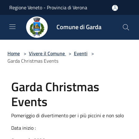
Salta al contenuto principale
Regione Veneto - Provincia di Verona
Comune di Garda
Home
>
Vivere il Comune
>
Eventi
>
Garda Christmas Events
Garda Christmas
Events
Pomeriggio di divertimento per i più piccini e non solo
Data inizio :