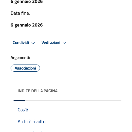
6 gennaio 2026
Data fine:
6 gennaio 2026
Condividi
Vedi azioni
Argomenti:
Associazioni
INDICE DELLA PAGINA
Cos'è
A chi è rivolto