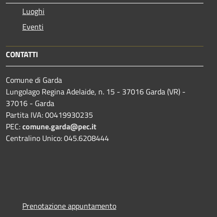
Luoghi
Eventi
CONTATTI
Comune di Garda
Lungolago Regina Adelaide, n. 15 - 37016 Garda (VR) -
37016 - Garda
Partita IVA: 00419930235
PEC:
comune.garda@pec.it
Centralino Unico: 045.6208444
Prenotazione appuntamento