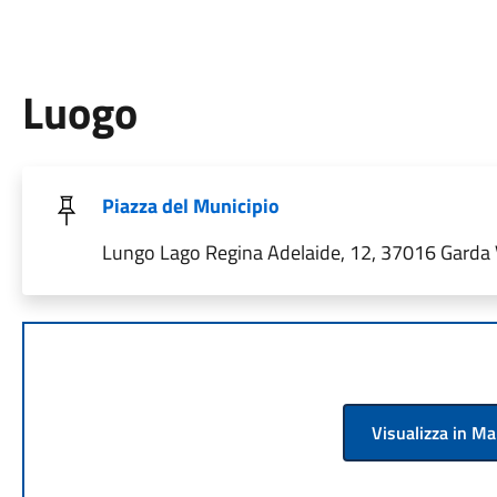
Luogo
Piazza del Municipio
Lungo Lago Regina Adelaide, 12, 37016 Garda V
Visualizza in M