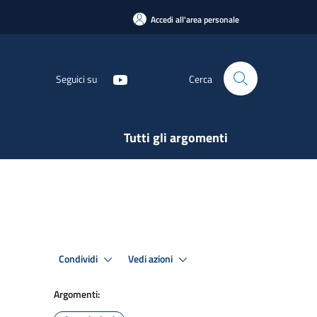
Accedi all'area personale
Seguici su
Cerca
Tutti gli argomenti
Condividi
Vedi azioni
Argomenti: