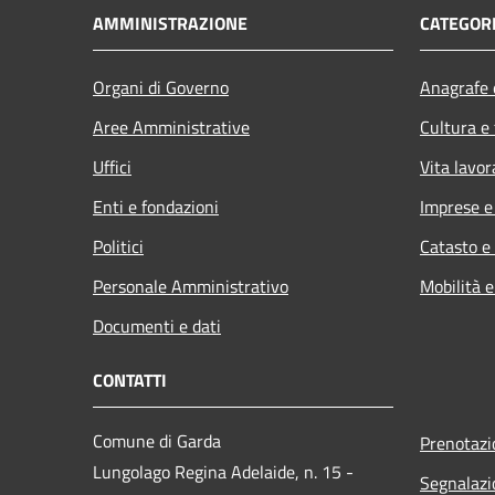
AMMINISTRAZIONE
CATEGORI
Organi di Governo
Anagrafe e
Aree Amministrative
Cultura e
Uffici
Vita lavor
Enti e fondazioni
Imprese 
Politici
Catasto e
Personale Amministrativo
Mobilità e
Documenti e dati
CONTATTI
Comune di Garda
Prenotaz
Lungolago Regina Adelaide, n. 15 -
Segnalazi