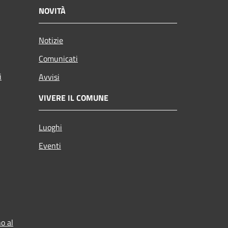
NOVITÀ
Notizie
Comunicati
i
Avvisi
VIVERE IL COMUNE
Luoghi
Eventi
o al