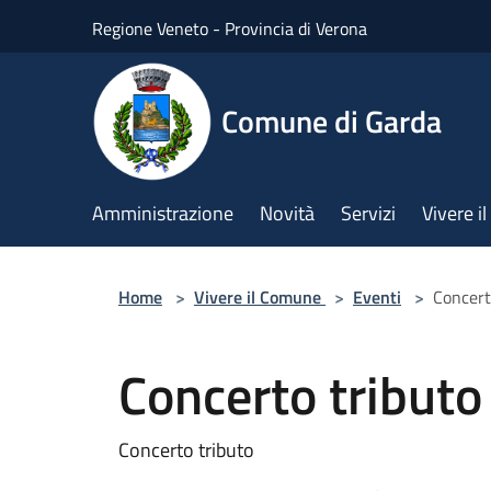
Salta al contenuto principale
Regione Veneto - Provincia di Verona
Comune di Garda
Amministrazione
Novità
Servizi
Vivere 
Home
>
Vivere il Comune
>
Eventi
>
Concert
Concerto tributo 
Concerto tributo