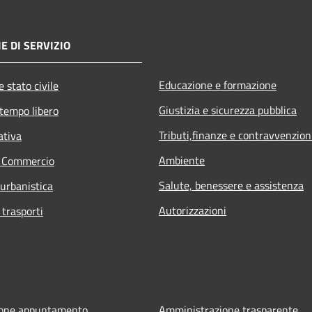
E DI SERVIZIO
Educazione e formazione
 stato civile
Giustizia e sicurezza pubblica
 tempo libero
Tributi,finanze e contravvenzion
ativa
Ambiente
e Commercio
Salute, benessere e assistenza
 urbanistica
Autorizzazioni
 trasporti
ione appuntamento
Amministrazione trasparente