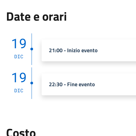
Date e orari
19
21:00 - Inizio evento
DIC
19
22:30 - Fine evento
DIC
Costo