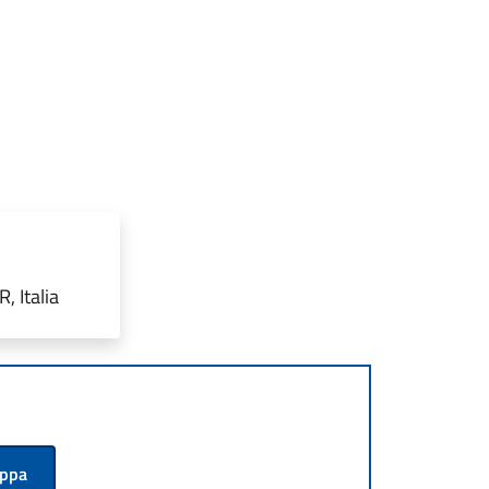
 Italia
appa