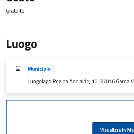
Gratuito
Luogo
Municipio
Lungolago Regina Adelaide, 15, 37016 Garda VR,
Visualizza in M