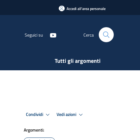
Accedi all'area personale
Seguici su
Cerca
Tutti gli argomenti
Condividi
Vedi azioni
Argomenti: