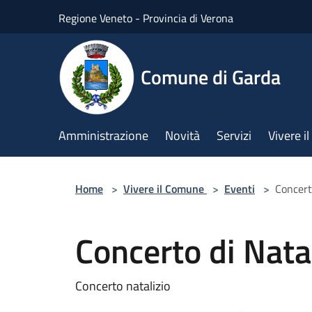
Salta al contenuto principale
Regione Veneto - Provincia di Verona
Comune di Garda
Amministrazione
Novità
Servizi
Vivere 
Home
>
Vivere il Comune
>
Eventi
>
Concert
Concerto di Nata
Concerto natalizio