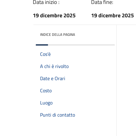
Data inizio :
Data fine:
19 dicembre 2025
19 dicembre 2025
INDICE DELLA PAGINA
Cos'è
A chi è rivolto
Date e Orari
Costo
Luogo
Punti di contatto