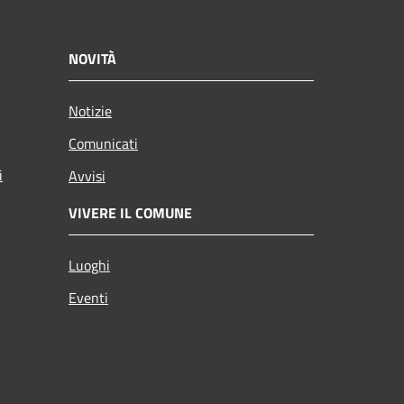
NOVITÀ
Notizie
Comunicati
i
Avvisi
VIVERE IL COMUNE
Luoghi
Eventi