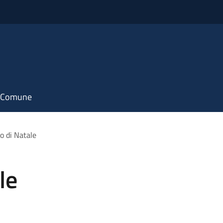
il Comune
o di Natale
le