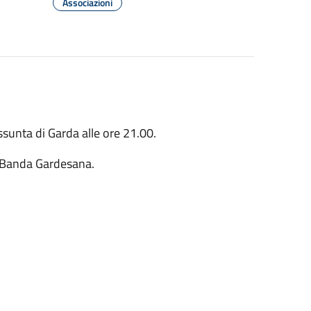
Associazioni
sunta di Garda alle ore 21.00.
a Banda Gardesana.