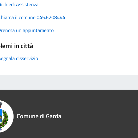
Richiedi Assistenza
Chiama il comune 045.6208444
Prenota un appuntamento
lemi in città
Segnala disservizio
Comune di Garda