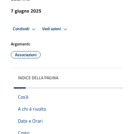
7 giugno 2025
Condividi
Vedi azioni
Argomenti:
Associazioni
INDICE DELLA PAGINA
Cos'è
A chi è rivolto
Date e Orari
Costo