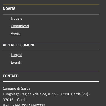
NOVITÀ
Notizie
Comunicati
Avvisi
VIVERE IL COMUNE
Luoghi
Eventi
CONTATTI
Comune di Garda
Lungolago Regina Adelaide, n. 15 - 37016 Garda (VR) -
37016 - Garda
Partita IVA: 00419930235