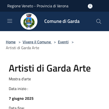
Salta al contenuto principale
Regione Veneto - Provincia di Verona
Comune di Garda
Home
>
Vivere il Comune
>
Eventi
>
Artisti di Garda Arte
Artisti di Garda Arte
Mostra d'arte
Data inizio :
7 giugno 2025
Data fine: