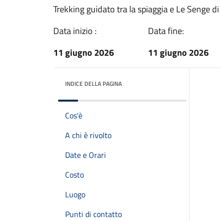
Trekking guidato tra la spiaggia e Le Senge d
Data inizio :
Data fine:
11 giugno 2026
11 giugno 2026
INDICE DELLA PAGINA
Cos'è
A chi è rivolto
Date e Orari
Costo
Luogo
Punti di contatto