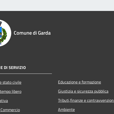
Comune di Garda
E DI SERVIZIO
Educazione e formazione
 stato civile
Giustizia e sicurezza pubblica
 tempo libero
Tributi,finanze e contravvenzion
ativa
Ambiente
e Commercio