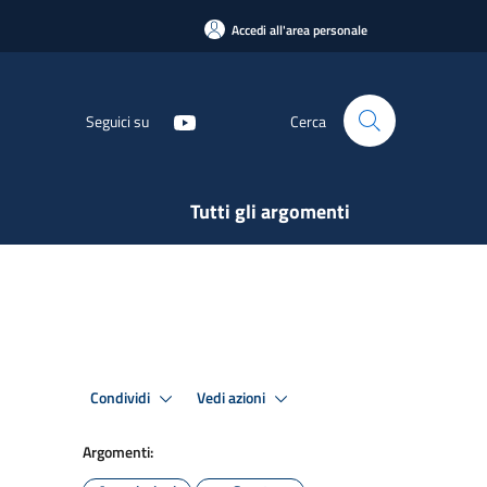
Accedi all'area personale
Seguici su
Cerca
Tutti gli argomenti
Condividi
Vedi azioni
Argomenti: