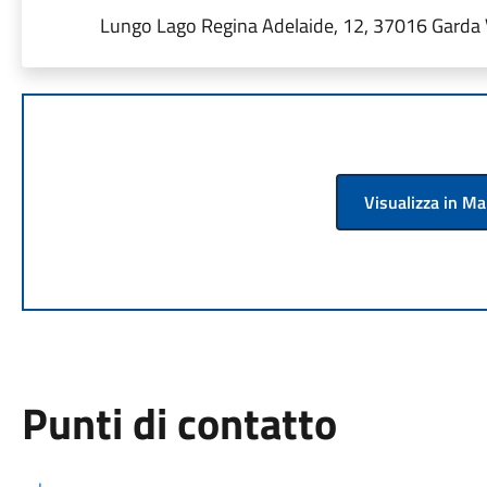
Lungo Lago Regina Adelaide, 12, 37016 Garda V
Visualizza in M
Punti di contatto