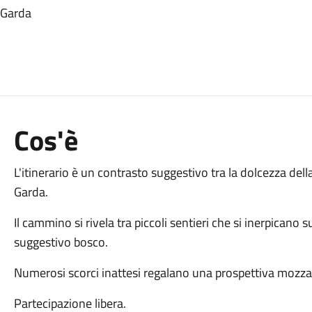
i Garda
Cos'è
L'itinerario è un contrasto suggestivo tra la dolcezza della
Garda.
Il cammino si rivela tra piccoli sentieri che si inerpican
suggestivo bosco.
Numerosi scorci inattesi regalano una prospettiva mozzaf
Partecipazione libera.