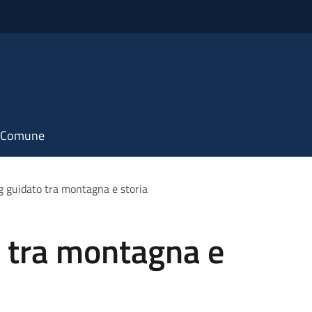
il Comune
g guidato tra montagna e storia
o tra montagna e