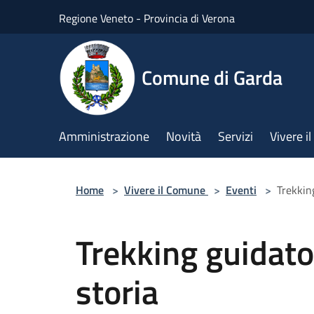
Salta al contenuto principale
Regione Veneto - Provincia di Verona
Comune di Garda
Amministrazione
Novità
Servizi
Vivere 
Home
>
Vivere il Comune
>
Eventi
>
Trekkin
Trekking guidat
storia