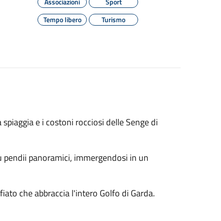
Associazioni
Sport
Tempo libero
Turismo
 spiaggia e i costoni rocciosi delle Senge di
o su pendii panoramici, immergendosi in un
iato che abbraccia l'intero Golfo di Garda.