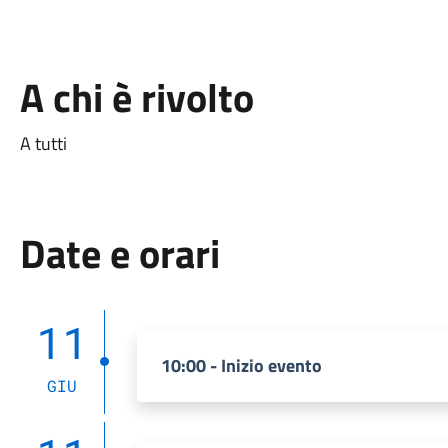
A chi è rivolto
A tutti
Date e orari
11
10:00 - Inizio evento
GIU