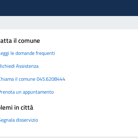
atta il comune
Leggi le domande frequenti
Richiedi Assistenza
Chiama il comune 045.6208444
Prenota un appuntamento
lemi in città
Segnala disservizio