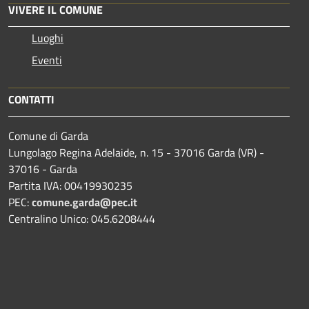
VIVERE IL COMUNE
Luoghi
Eventi
CONTATTI
Comune di Garda
Lungolago Regina Adelaide, n. 15 - 37016 Garda (VR) -
37016 - Garda
Partita IVA: 00419930235
PEC:
comune.garda@pec.it
Centralino Unico: 045.6208444