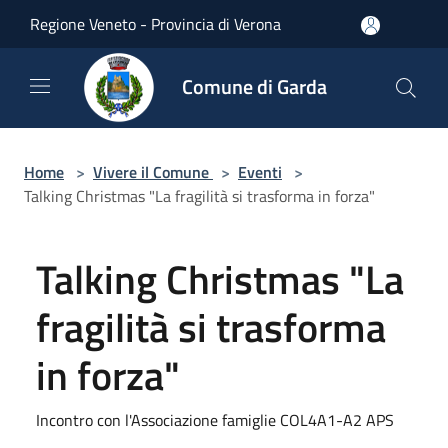
Salta al contenuto principale
Regione Veneto - Provincia di Verona
Comune di Garda
Home
>
Vivere il Comune
>
Eventi
>
Talking Christmas "La fragilità si trasforma in forza"
Talking Christmas "La
fragilità si trasforma
in forza"
Incontro con l'Associazione famiglie COL4A1-A2 APS