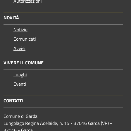
Autorizzazioni
NOVITÀ
Notizie
Comunicati
Avvisi
VIVERE IL COMUNE
Luoghi
Eventi
CONTATTI
Comune di Garda
Lungolago Regina Adelaide, n. 15 - 37016 Garda (VR) -
37016 - Garda