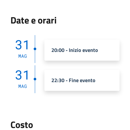
Date e orari
31
20:00 - Inizio evento
MAG
31
22:30 - Fine evento
MAG
Costo