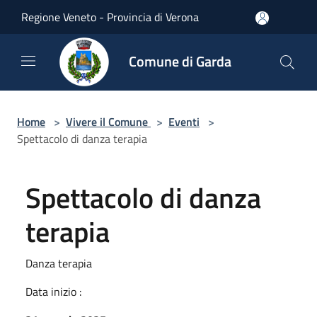
Salta al contenuto principale
Regione Veneto - Provincia di Verona
Comune di Garda
Home
>
Vivere il Comune
>
Eventi
>
Spettacolo di danza terapia
Spettacolo di danza
terapia
Danza terapia
Data inizio :