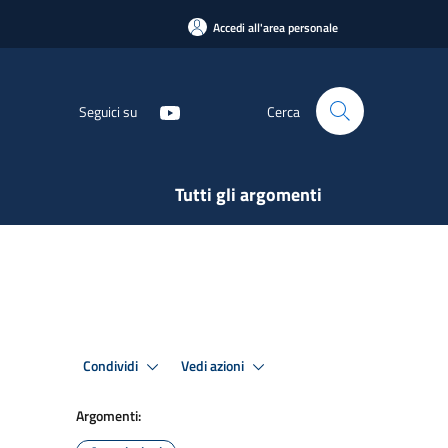
Accedi all'area personale
Seguici su
Cerca
Tutti gli argomenti
Condividi
Vedi azioni
Argomenti: