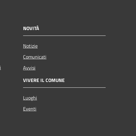
NOVITÀ
Notizie
Comunicati
i
Avvisi
VIVERE IL COMUNE
Luoghi
Eventi