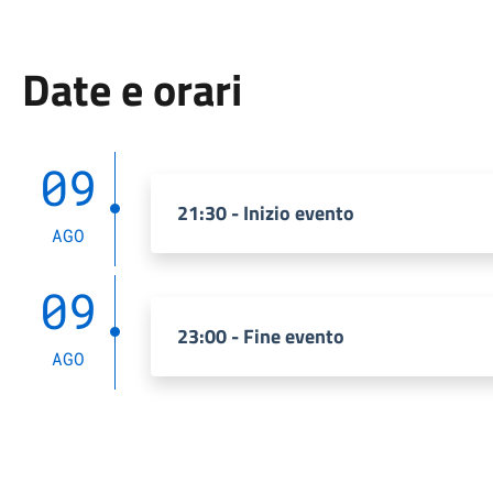
Date e orari
09
21:30 - Inizio evento
AGO
09
23:00 - Fine evento
AGO