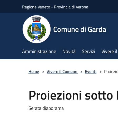
Salta al contenuto principale
Regione Veneto - Provincia di Verona
Comune di Garda
Amministrazione
Novità
Servizi
Vivere 
Home
>
Vivere il Comune
>
Eventi
>
Proiezio
Proiezioni sotto l
Serata diaporama