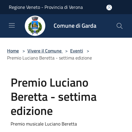
Salta al contenuto principale
Regione Veneto - Provincia di Verona
Comune di Garda
Home
>
Vivere il Comune
>
Eventi
>
Premio Luciano Beretta - settima edizione
Premio Luciano
Beretta - settima
edizione
Premio musicale Luciano Beretta