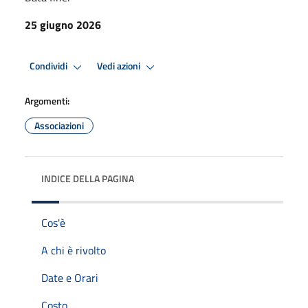
25 giugno 2026
Condividi
Vedi azioni
Argomenti:
Associazioni
INDICE DELLA PAGINA
Cos'è
A chi è rivolto
Date e Orari
Costo