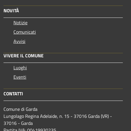
NOVITÀ
Notizie
Comunicati
Avvisi
VIVERE IL COMUNE
Luoghi
Eventi
CONTATTI
Comune di Garda
Lungolago Regina Adelaide, n. 15 - 37016 Garda (VR) -
37016 - Garda
Partita IVA: 00419930235