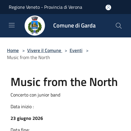
Salta al contenuto principale
Regione Veneto - Provincia di Verona
Comune di Garda
Home
>
Vivere il Comune
>
Eventi
>
Music from the North
Music from the North
Concerto con junior band
Data inizio :
23 giugno 2026
Data fine: