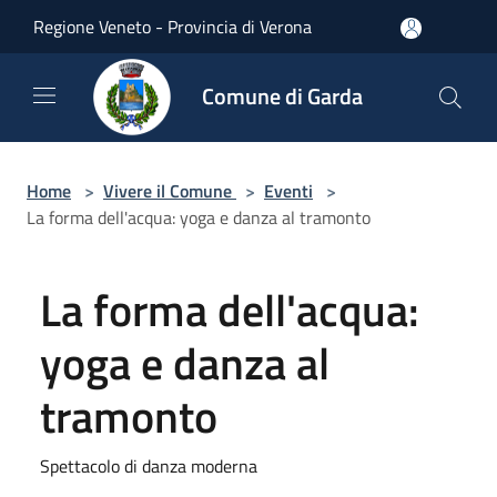
Salta al contenuto principale
Regione Veneto - Provincia di Verona
Comune di Garda
Home
>
Vivere il Comune
>
Eventi
>
La forma dell'acqua: yoga e danza al tramonto
La forma dell'acqua:
yoga e danza al
tramonto
Spettacolo di danza moderna