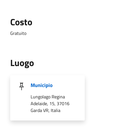
Costo
Gratuito
Luogo
Municipio
Lungolago Regina
Adelaide, 15, 37016
Garda VR, Italia