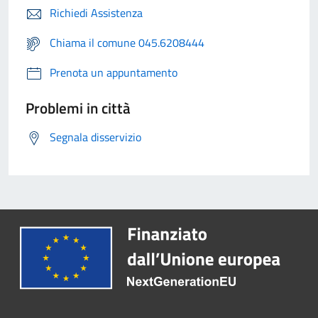
Richiedi Assistenza
Chiama il comune 045.6208444
Prenota un appuntamento
Problemi in città
Segnala disservizio