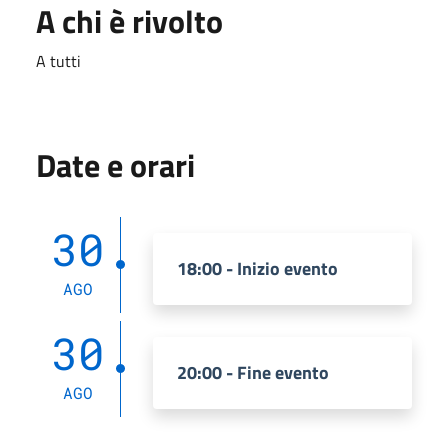
A chi è rivolto
A tutti
Date e orari
30
18:00 - Inizio evento
AGO
30
20:00 - Fine evento
AGO