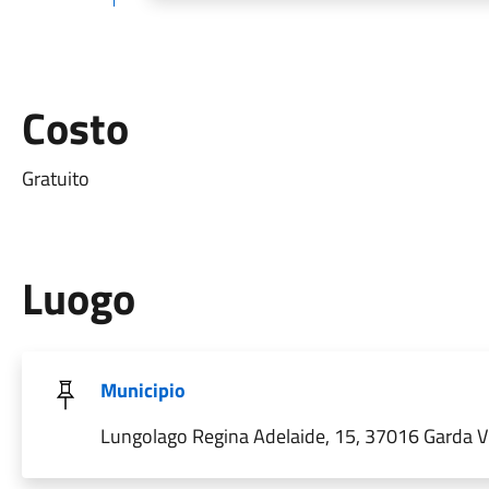
Costo
Gratuito
Luogo
Municipio
Lungolago Regina Adelaide, 15, 37016 Garda VR,