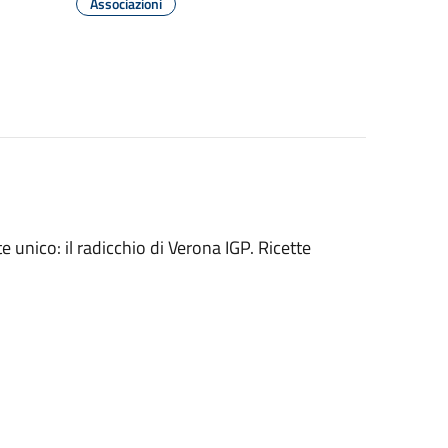
Associazioni
 unico: il radicchio di Verona IGP. Ricette