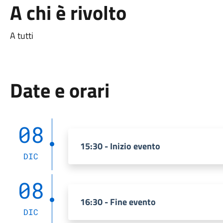
A chi è rivolto
A tutti
Date e orari
08
15:30 - Inizio evento
DIC
08
16:30 - Fine evento
DIC