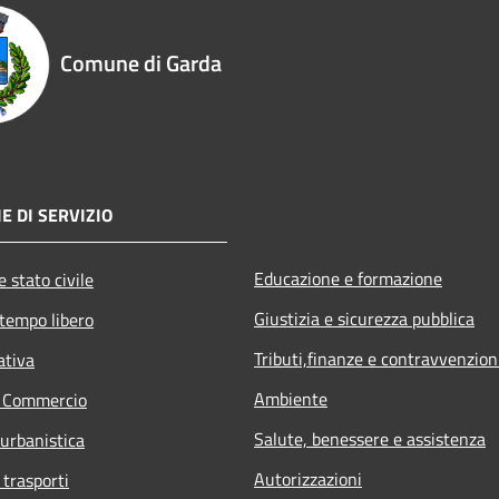
Comune di Garda
E DI SERVIZIO
Educazione e formazione
 stato civile
Giustizia e sicurezza pubblica
 tempo libero
Tributi,finanze e contravvenzion
ativa
Ambiente
e Commercio
Salute, benessere e assistenza
 urbanistica
Autorizzazioni
 trasporti