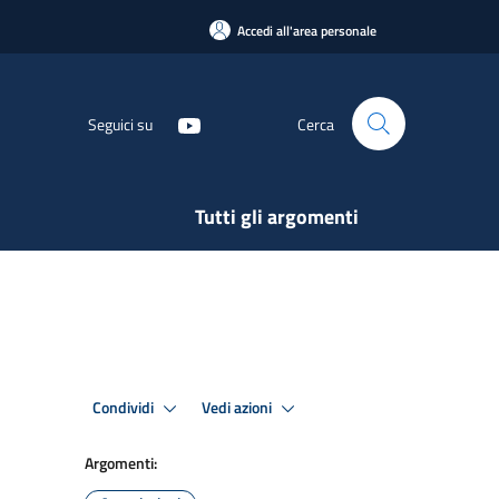
Accedi all'area personale
Seguici su
Cerca
Tutti gli argomenti
Condividi
Vedi azioni
Argomenti: