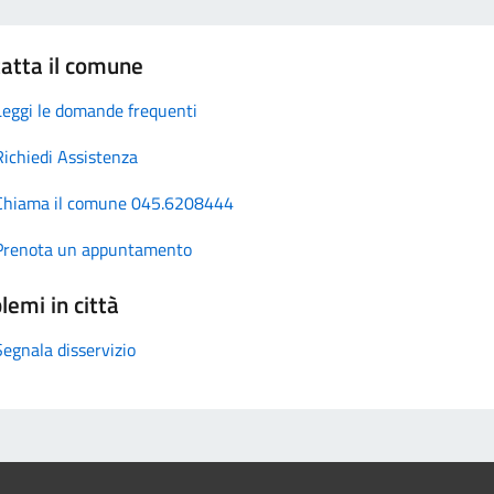
atta il comune
Leggi le domande frequenti
Richiedi Assistenza
Chiama il comune 045.6208444
Prenota un appuntamento
lemi in città
Segnala disservizio