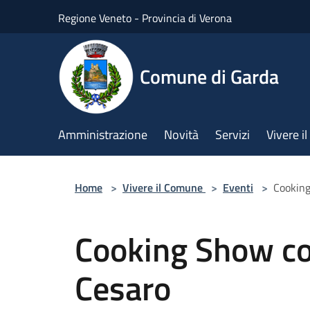
Salta al contenuto principale
Regione Veneto - Provincia di Verona
Comune di Garda
Amministrazione
Novità
Servizi
Vivere 
Home
>
Vivere il Comune
>
Eventi
>
Cooking
Cooking Show co
Cesaro