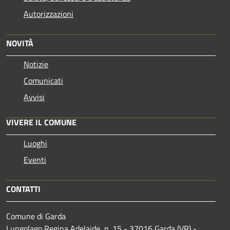
Autorizzazioni
NOVITÀ
Notizie
Comunicati
Avvisi
VIVERE IL COMUNE
Luoghi
Eventi
CONTATTI
Comune di Garda
Lungolago Regina Adelaide, n. 15 - 37016 Garda (VR) -