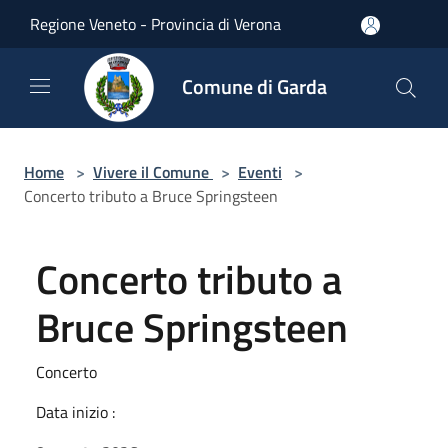
Salta al contenuto principale
Regione Veneto - Provincia di Verona
Comune di Garda
Home
>
Vivere il Comune
>
Eventi
>
Concerto tributo a Bruce Springsteen
Concerto tributo a
Bruce Springsteen
Concerto
Data inizio :