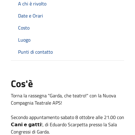
A chi è rivolto
Date e Orari
Costo
Luogo
Punti di contatto
Cos'è
Torna la rassegna "Garda, che teatro!" con la
Nuova
Compagnia Teatrale APS
!
Secondo appuntamento sabato 8 ottobre alle 21.00 con
𝗖𝗮𝗻𝗶 𝗲 𝗴𝗮𝘁𝘁𝗶!, di Eduardo Scarpetta presso la Sala
Congressi di Garda.