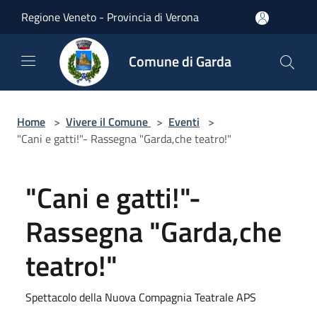
Salta al contenuto principale
Regione Veneto - Provincia di Verona
Comune di Garda
Home
>
Vivere il Comune
>
Eventi
>
"Cani e gatti!"- Rassegna "Garda,che teatro!"
"Cani e gatti!"-
Rassegna "Garda,che
teatro!"
Spettacolo della Nuova Compagnia Teatrale APS