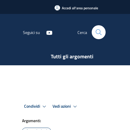
Accedi all'area personale
Seguici su
Cerca
Tutti gli argomenti
Condividi
Vedi azioni
Argomenti: