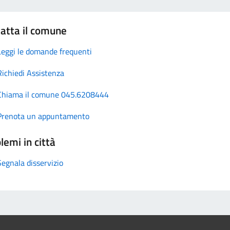
atta il comune
Leggi le domande frequenti
Richiedi Assistenza
Chiama il comune 045.6208444
Prenota un appuntamento
lemi in città
Segnala disservizio