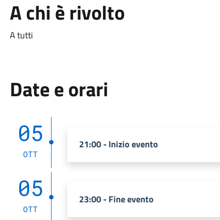
A chi è rivolto
A tutti
Date e orari
05
21:00 - Inizio evento
OTT
05
23:00 - Fine evento
OTT