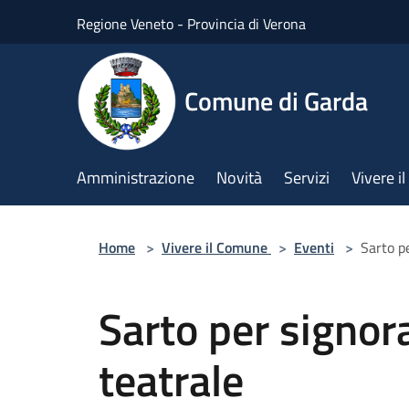
Salta al contenuto principale
Regione Veneto - Provincia di Verona
Comune di Garda
Amministrazione
Novità
Servizi
Vivere 
Home
>
Vivere il Comune
>
Eventi
>
Sarto p
Sarto per signor
teatrale