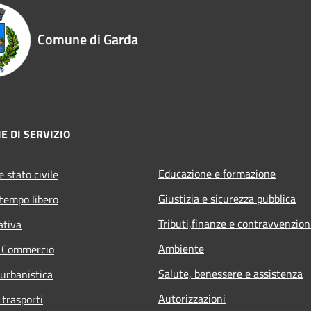
Comune di Garda
E DI SERVIZIO
Educazione e formazione
 stato civile
Giustizia e sicurezza pubblica
 tempo libero
Tributi,finanze e contravvenzion
ativa
Ambiente
e Commercio
Salute, benessere e assistenza
 urbanistica
Autorizzazioni
 trasporti