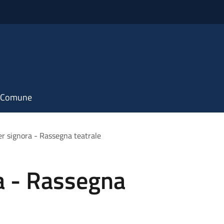
il Comune
er signora - Rassegna teatrale
a - Rassegna