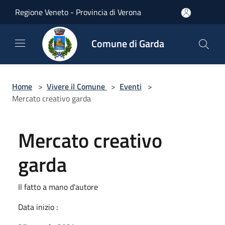
Salta al contenuto principale
Regione Veneto - Provincia di Verona
Comune di Garda
Home
>
Vivere il Comune
>
Eventi
>
Mercato creativo garda
Mercato creativo
garda
Il fatto a mano d'autore
Data inizio :