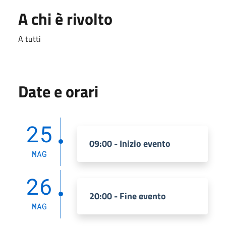
A chi è rivolto
A tutti
Date e orari
25
09:00 - Inizio evento
MAG
26
20:00 - Fine evento
MAG