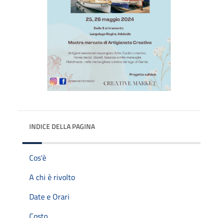
INDICE DELLA PAGINA
Cos'è
A chi è rivolto
Date e Orari
Costo