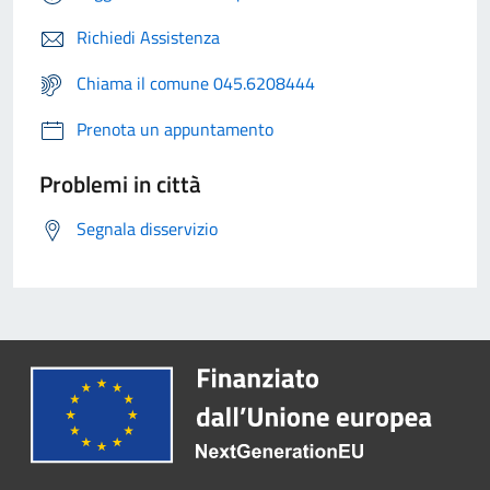
Richiedi Assistenza
Chiama il comune 045.6208444
Prenota un appuntamento
Problemi in città
Segnala disservizio